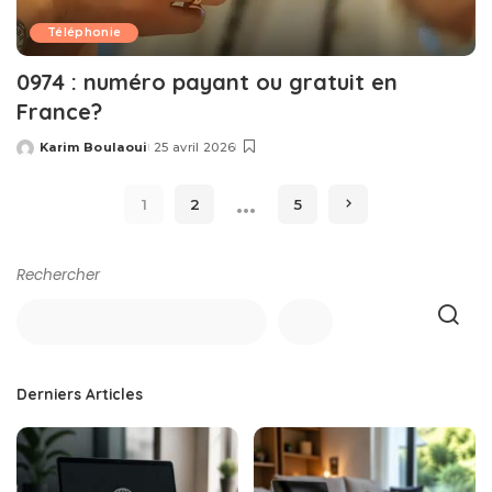
Téléphonie
0974 : numéro payant ou gratuit en
France?
Karim Boulaoui
25 avril 2026
Posted
by
…
1
2
5
Rechercher
Derniers Articles