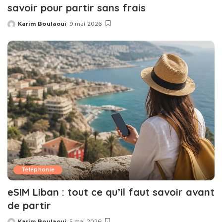
savoir pour partir sans frais
Karim Boulaoui
9 mai 2026
Posted
by
Téléphonie
eSIM Liban : tout ce qu’il faut savoir avant
de partir
Karim Boulaoui
5 mai 2026