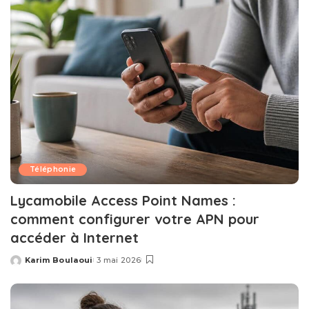
Téléphonie
Lycamobile Access Point Names :
comment configurer votre APN pour
accéder à Internet
Karim Boulaoui
3 mai 2026
Posted
by