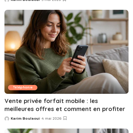
Posted
by
Téléphonie
Vente privée forfait mobile : les
meilleures offres et comment en profiter
Karim Boulaoui
4 mai 2026
Posted
by